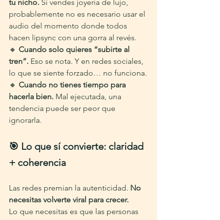
tu nicho.
 Si vendes joyería de lujo, 
probablemente no es necesario usar el 
audio del momento donde todos 
hacen lipsync con una gorra al revés.
🔸 
Cuando solo quieres “subirte al 
tren”.
 Eso se nota. Y en redes sociales, 
lo que se siente forzado… no funciona.
🔸 
Cuando no tienes tiempo para 
hacerla bien.
 Mal ejecutada, una 
tendencia puede ser peor que 
ignorarla.
🎯 Lo que sí convierte: claridad 
+ coherencia
Las redes premian la autenticidad. 
No 
necesitas volverte viral para crecer.
Lo que necesitas es que las personas 