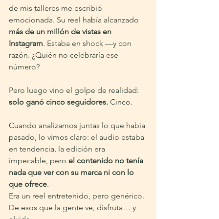
de mis talleres me escribió 
emocionada. Su reel había alcanzado 
más de un millón de vistas en 
Instagram
. Estaba en shock —y con 
razón. ¿Quién no celebraría ese 
número?
Pero luego vino el golpe de realidad:
solo ganó cinco seguidores.
 Cinco.
Cuando analizamos juntas lo que había 
pasado, lo vimos claro: el audio estaba 
en tendencia, la edición era 
impecable, pero 
el contenido no tenía 
nada que ver con su marca ni con lo 
que ofrece
.
Era un reel entretenido, pero genérico. 
De esos que la gente ve, disfruta… y 