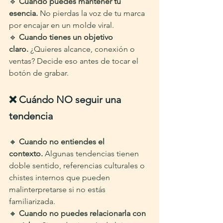
🔹 
Cuando puedes mantener tu 
esencia.
 No pierdas la voz de tu marca 
por encajar en un molde viral.
🔹 
Cuando tienes un objetivo 
claro.
 ¿Quieres alcance, conexión o 
ventas? Decide eso antes de tocar el 
botón de grabar.
❌ Cuándo NO seguir una 
tendencia
🔸 
Cuando no entiendes el 
contexto.
 Algunas tendencias tienen 
doble sentido, referencias culturales o 
chistes internos que pueden 
malinterpretarse si no estás 
familiarizada.
🔸 
Cuando no puedes relacionarla con 