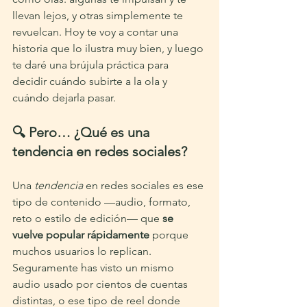
llevan lejos, y otras simplemente te 
revuelcan. Hoy te voy a contar una 
historia que lo ilustra muy bien, y luego 
te daré una brújula práctica para 
decidir cuándo subirte a la ola y 
cuándo dejarla pasar.
🔍 Pero… ¿Qué es una 
tendencia en redes sociales?
Una 
tendencia
 en redes sociales es ese 
tipo de contenido —audio, formato, 
reto o estilo de edición— que 
se 
vuelve popular rápidamente
 porque 
muchos usuarios lo replican.
Seguramente has visto un mismo 
audio usado por cientos de cuentas 
distintas, o ese tipo de reel donde 