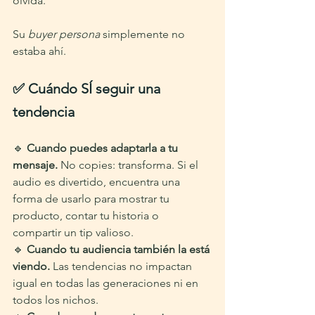
olvida.
Su 
buyer persona
 simplemente no 
estaba ahí.
✅ Cuándo SÍ seguir una 
tendencia
🔹 
Cuando puedes adaptarla a tu 
mensaje.
 No copies: transforma. Si el 
audio es divertido, encuentra una 
forma de usarlo para mostrar tu 
producto, contar tu historia o 
compartir un tip valioso.
🔹 
Cuando tu audiencia también la está 
viendo.
 Las tendencias no impactan 
igual en todas las generaciones ni en 
todos los nichos.