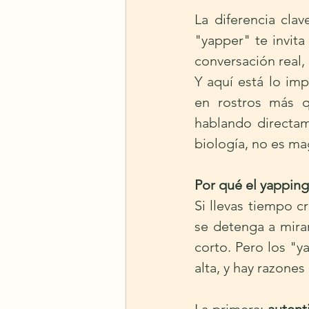
La diferencia clav
"yapper" te invita
conversación real,
Y aquí está lo im
en rostros más q
hablando directam
biología, no es ma
Por qué el yappin
Si llevas tiempo c
se detenga a mira
corto. Pero los "
alta, y hay razones