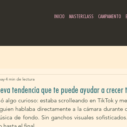
INICIO
MASTERCLASS
CAMPAMENTO
may
4 min de lectura
eva tendencia que te puede ayudar a crecer 
 algo curioso: estaba scrolleando en TikTok y me
guien hablaba directamente a la cámara durante ca
úsica de fondo. Sin ganchos visuales sofisticados.
 hasta el final.