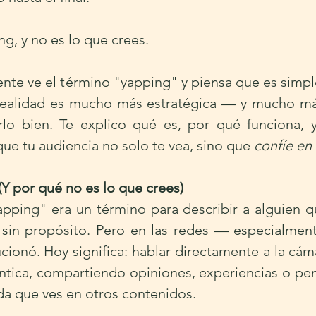
ng, y no es lo que crees.
ente ve el término "yapping" y piensa que es simpl
a realidad es mucho más estratégica — y mucho má
o bien. Te explico qué es, por qué funciona, y
ue tu audiencia no solo te vea, sino que 
confíe en 
Y por qué no es lo que crees)
apping" era un término para describir a alguien q
 sin propósito. Pero en las redes — especialment
ionó. Hoy significa: hablar directamente a la cám
ntica, compartiendo opiniones, experiencias o pen
da que ves en otros contenidos.