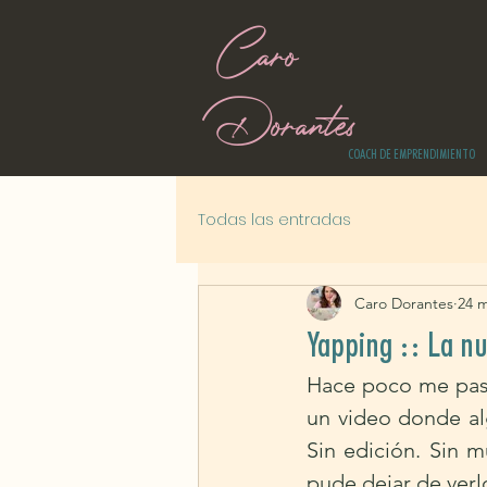
Caro
Dorantes
COACH DE EMPRENDIMIENTO
Todas las entradas
Caro Dorantes
24 
Yapping :: La nu
Hace poco me pasó
un video donde al
Sin edición. Sin m
pude dejar de verlo