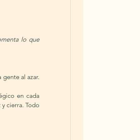
menta lo que 
gente al azar. 
égico en cada 
y cierra. Todo 