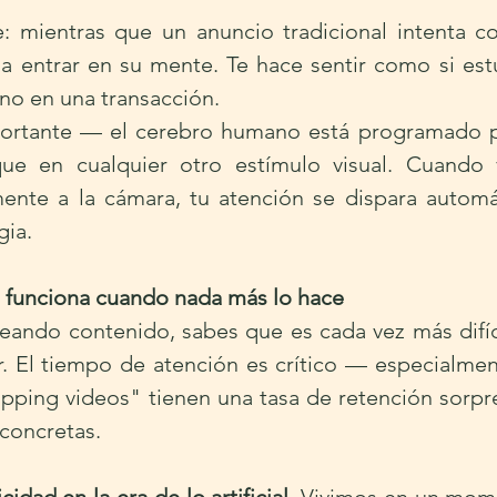
e: mientras que un anuncio tradicional intenta co
 a entrar en su mente. Te hace sentir como si estu
 no en una transacción.
portante — el cerebro humano está programado p
ue en cualquier otro estímulo visual. Cuando v
ente a la cámara, tu atención se dispara automá
gia.
g funciona cuando nada más lo hace
reando contenido, sabes que es cada vez más difíci
r. El tiempo de atención es crítico — especialmen
yapping videos" tienen una tasa de retención sorp
 concretas.