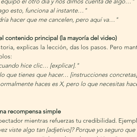
equipo el otro día y nos dimos cuenta de algo…"
go esto, funciona al instante…"
ría hacer que me cancelen, pero aquí va…"
l contenido principal (la mayoría del video)
toria, explicas la lección, das los pasos. Pero man
plos:
cuando hice clic… [explicar]."
 lo que tienes que hacer… [instrucciones concretas]
ormalmente haces es X, pero lo que necesitas hac
una recompensa simple
ctador mientras refuerzas tu credibilidad. Ejempl
vez viste algo tan [adjetivo]? Porque yo seguro qu