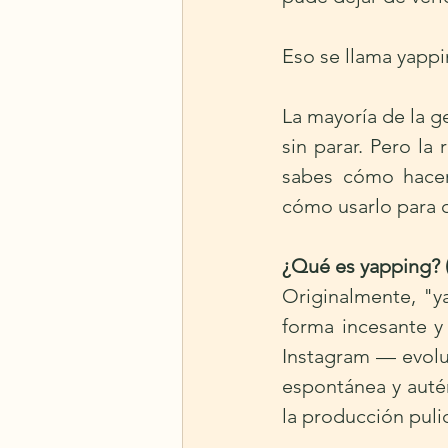
Eso se llama yappi
La mayoría de la g
sin parar. Pero l
sabes cómo hacerl
cómo usarlo para q
¿Qué es yapping? (
Originalmente, "y
forma incesante y
Instagram — evoluc
espontánea y auté
la producción puli