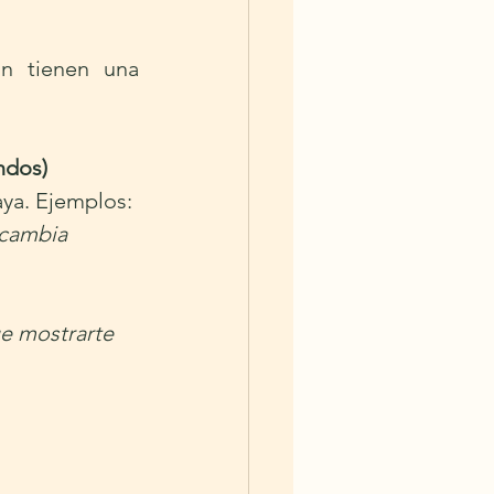
n tienen una 
ndos)
ya. Ejemplos:
 cambia 
e mostrarte 