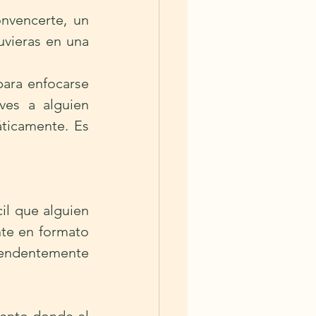
nvencerte, un 
vieras en una 
ara enfocarse 
es a alguien 
ticamente. Es 
l que alguien 
te en formato 
rendentemente 