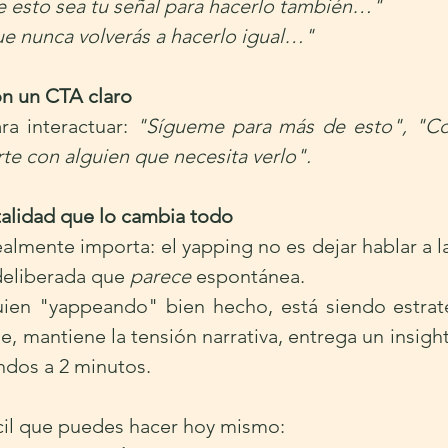
e esto sea tu señal para hacerlo también…"
e nunca volverás a hacerlo igual…"
on un CTA claro
a interactuar: 
"Sígueme para más de esto", "Co
e con alguien que necesita verlo".
alidad que lo cambia todo
almente importa: el yapping no es dejar hablar a la 
deliberada que 
parece
 espontánea.
ien "yappeando" bien hecho, está siendo estrat
e, mantiene la tensión narrativa, entrega un insight 
ndos a 2 minutos.
ácil que puedes hacer hoy mismo: