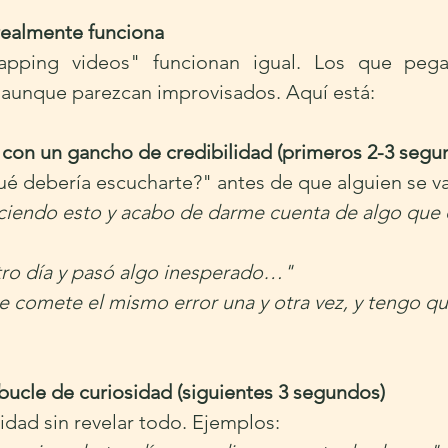
realmente funciona
pping videos" funcionan igual. Los que pega
 aunque parezcan improvisados. Aquí está:
con un gancho de credibilidad (primeros 2-3 segu
é debería escucharte?" antes de que alguien se va
ciendo esto y acabo de darme cuenta de algo que
tro día y pasó algo inesperado…"
e comete el mismo error una y otra vez, y tengo qu
ucle de curiosidad (siguientes 3 segundos)
sidad sin revelar todo. Ejemplos: