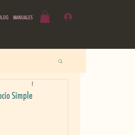
BLOG
MANUALES
ocio Simple