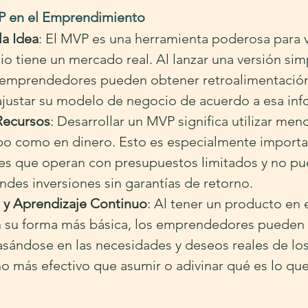
VP en el Emprendimiento
la Idea
: El MVP es una herramienta poderosa para va
o tiene un mercado real. Al lanzar una versión simp
 emprendedores pueden obtener retroalimentación
 ajustar su modelo de negocio de acuerdo a esa in
 Recursos
: Desarrollar un MVP significa utilizar men
po como en dinero. Esto es especialmente importan
s que operan con presupuestos limitados y no pu
ndes inversiones sin garantías de retorno.
 y Aprendizaje Continuo
: Al tener un producto en 
 su forma más básica, los emprendedores pueden 
sándose en las necesidades y deseos reales de los 
 más efectivo que asumir o adivinar qué es lo qu