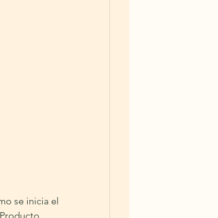
 se inicia el 
 Producto 