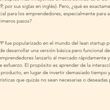
, por sus siglas en inglés). Pero, ¿qué es exactam
cial para los emprendedores, especialmente para a
rimeros pasos?
 fue popularizado en el mundo del lean startup por
 de desarrollar una versión básica pero funcional d
 emprendedores lanzarlo al mercado rápidamente y 
 esfuerzo. El propósito es aprender de la interacci
l producto, en lugar de invertir demasiado tiempo y
erísticas que quizás no sean necesarias o deseadas 