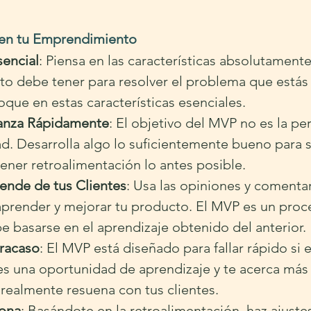
 en tu Emprendimiento
sencial
: Piensa en las características absolutamente
to debe tener para resolver el problema que estás
que en estas características esenciales.
Lanza Rápidamente
: El objetivo del MVP no es la per
ad. Desarrolla algo lo suficientemente bueno para s
ener retroalimentación lo antes posible.
ende de tus Clientes
: Usa las opiniones y comentar
aprender y mejorar tu producto. El MVP es un proce
e basarse en el aprendizaje obtenido del anterior.
racaso
: El MVP está diseñado para fallar rápido si 
es una oportunidad de aprendizaje y te acerca más 
realmente resuena con tus clientes.
iona
: Basándote en la retroalimentación, haz ajustes