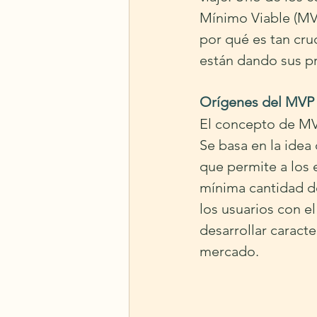
Mínimo Viable (MVP
por qué es tan cru
están dando sus p
Orígenes del MVP
El concepto de MVP
Se basa en la idea
que permite a los
mínima cantidad de
los usuarios con e
desarrollar caract
mercado.