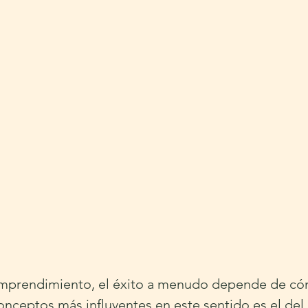
mprendimiento, el éxito a menudo depende de cómo
conceptos más influyentes en este sentido es el del