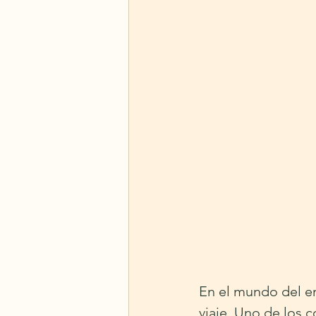
En el mundo del e
viaje. Uno de los 