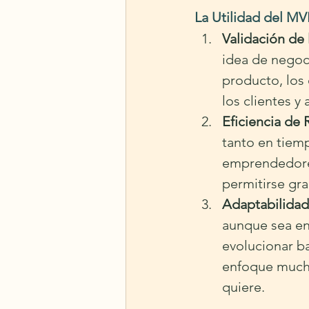
La Utilidad del M
Validación de 
idea de negoci
producto, los
los clientes y
Eficiencia de
tanto en tiem
emprendedore
permitirse gra
Adaptabilidad
aunque sea en
evolucionar ba
enfoque mucho
quiere.