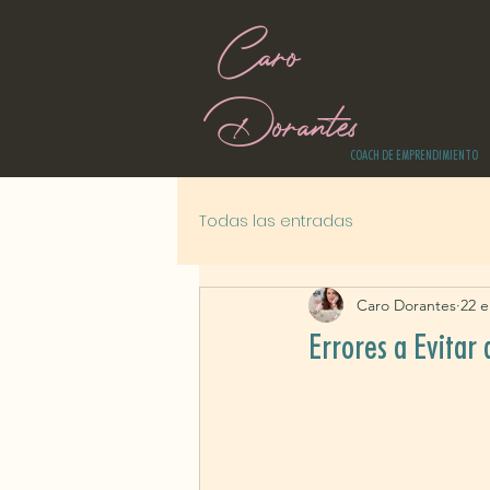
Caro
Dorantes
COACH DE EMPRENDIMIENTO
Todas las entradas
Caro Dorantes
22 e
Errores a Evitar