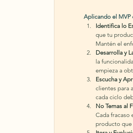
Aplicando el MVP
Identifica lo E
que tu produc
Mantén el enfo
Desarrolla y 
la funcionalid
empieza a obt
Escucha y Apr
clientes para 
cada ciclo deb
No Temas al F
Cada fracaso 
producto que 
Itera y Evoluc