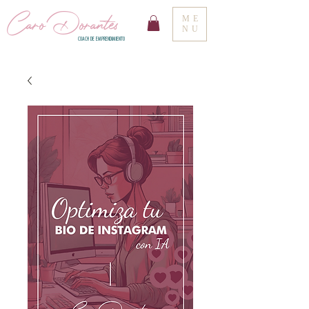
Caro Dorantes
ME
NU
COACH DE EMPRENDIMIENTO