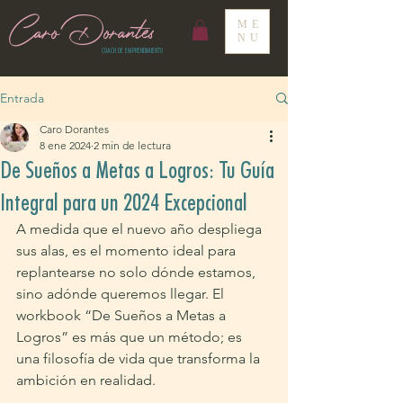
Caro Dorantes
ME
NU
COACH DE EMPRENDIMIENTO
Entrada
Caro Dorantes
8 ene 2024
2 min de lectura
De Sueños a Metas a Logros: Tu Guía
Integral para un 2024 Excepcional
A medida que el nuevo año despliega 
sus alas, es el momento ideal para 
replantearse no solo dónde estamos, 
sino adónde queremos llegar. El 
workbook “De Sueños a Metas a 
Logros” es más que un método; es 
una filosofía de vida que transforma la 
ambición en realidad.