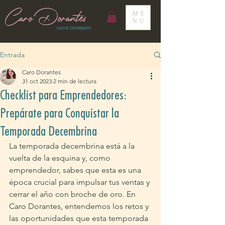
Caro Dorantes
ME
NU
COACH DE EMPRENDIMIENTO
Entrada
Caro Dorantes
31 oct 2023
2 min de lectura
Checklist para Emprendedores:
Prepárate para Conquistar la
Temporada Decembrina
La temporada decembrina está a la 
vuelta de la esquina y, como 
emprendedor, sabes que esta es una 
época crucial para impulsar tus ventas y 
cerrar el año con broche de oro. En 
Caro Dorantes, entendemos los retos y 
las oportunidades que esta temporada 