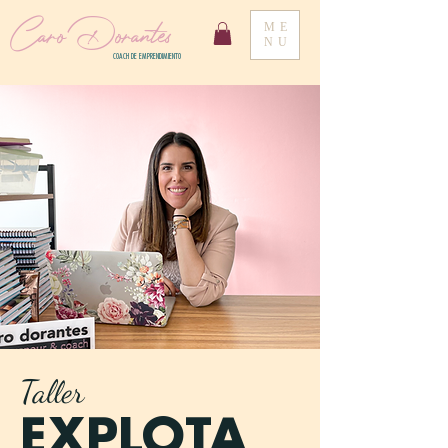
Caro Dorantes
ME
NU
COACH DE EMPRENDIMIENTO
Taller
EXPLOTA