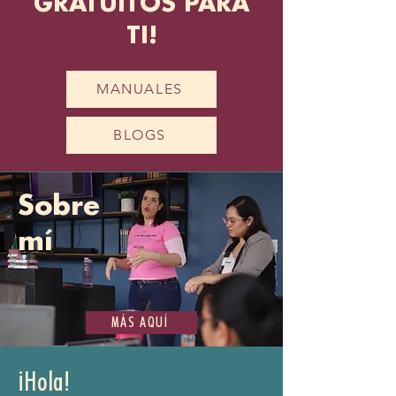
GRATUITOS PARA
TI!
MANUALES
BLOGS
Sobre
mí
MÁS AQUÍ
¡Hola!