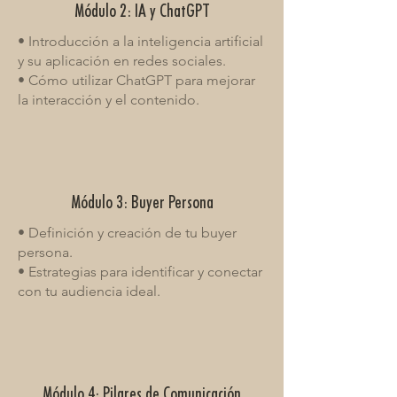
Módulo 2: IA y ChatGPT
• Introducción a la inteligencia artificial
y su aplicación en redes sociales.
• Cómo utilizar ChatGPT para mejorar
la interacción y el contenido.
Módulo 3: Buyer Persona
• Definición y creación de tu buyer
persona.
• Estrategias para identificar y conectar
con tu audiencia ideal.
Módulo 4: Pilares de Comunicación