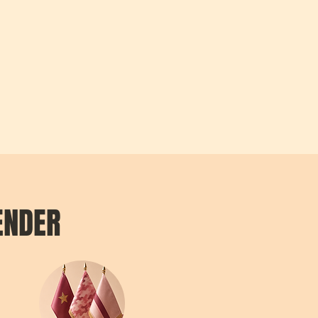
ENDER