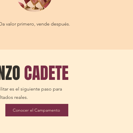
Da valor primero, vende después.
ENZO
CADETE
itar es el siguiente paso para
ltados reales.
Conocer el Campamento