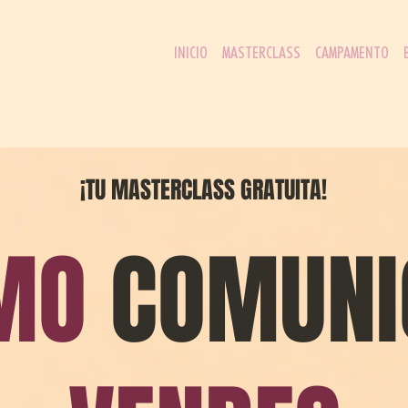
INICIO
MASTERCLASS
CAMPAMENTO
¡TU MASTERCLASS GRATUITA!
MO
COMUNI