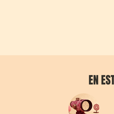
EN ES