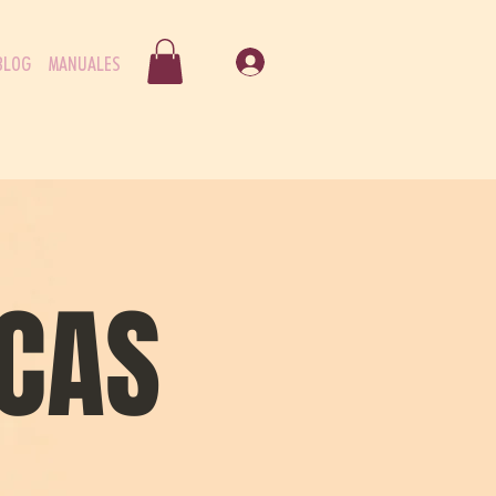
BLOG
MANUALES
CAS