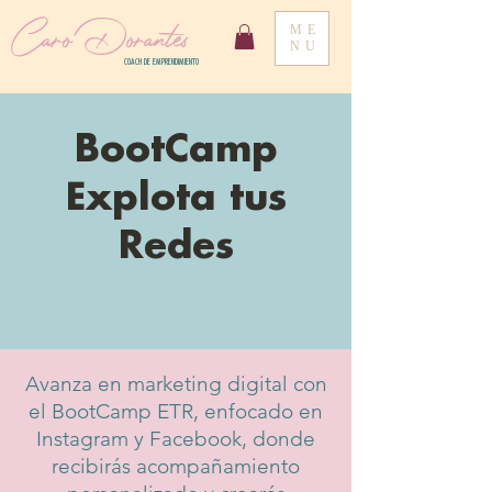
Caro Dorantes
ME
NU
COACH DE EMPRENDIMIENTO
BootCamp
Explota tus
Redes
Avanza en marketing digital con
el BootCamp ETR, enfocado en
Instagram y Facebook, donde
recibirás acompañamiento