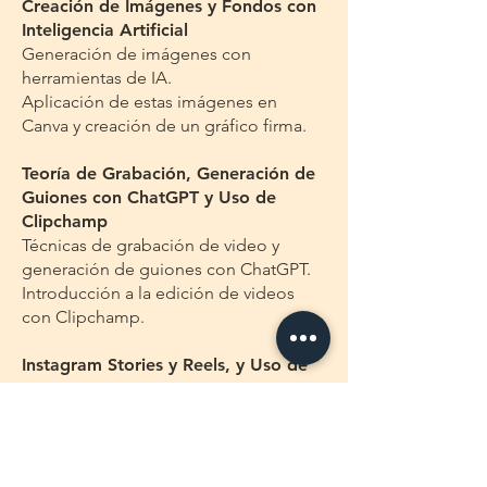
Creación de Imágenes y Fondos con
Inteligencia Artificial
Generación de imágenes con
herramientas de IA.
Aplicación de estas imágenes en
Canva y creación de un gráfico firma.
Teoría de Grabación, Generación de
Guiones con ChatGPT y Uso de
Clipchamp
Técnicas de grabación de video y
generación de guiones con ChatGPT.
Introducción a la edición de videos
con Clipchamp.
Instagram Stories y Reels, y Uso de
CapCut
Creación de stories y reels efectivos en
Instagram.
Uso de CapCut para la edición de
videos de Instagram.